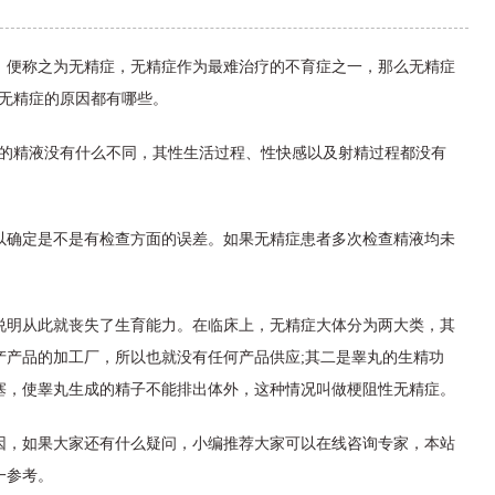
，便称之为无精症，无精症作为最难治疗的不育症之一，那么无精症
生无精症的原因都有哪些。
人的精液没有什么不同，其性生活过程、性快感以及射精过程都没有
以确定是不是有检查方面的误差。如果无精症患者多次检查精液均未
说明从此就丧失了生育能力。在临床上，无精症大体分为两大类，其
产产品的加工厂，所以也就没有任何产品供应;其二是睾丸的生精功
塞，使睾丸生成的精子不能排出体外，这种情况叫做梗阻性无精症。
因，如果大家还有什么疑问，小编推荐大家可以在线咨询专家，本站
一参考。