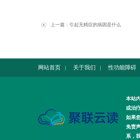
上一篇：
引起无精症的病因是什么
网站首页
关于我们
性功能障碍
|
|
本站
或治
如果
免责
系，