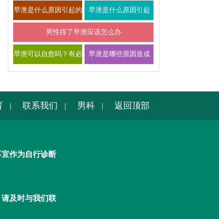
早泄是什么原因引起的
早泄是什么原因引起
有哪些症状 如何改善
的？最新医学解释
男性得了早泄应该怎么办
早泄可以自愈吗？有必
早泄是哪些原因造成
要进行专业治疗吗
的？会影响生育吗
育
联系我们
男科
返回顶部
|
|
|
不宜作为自行诊断
，请及时与我们联