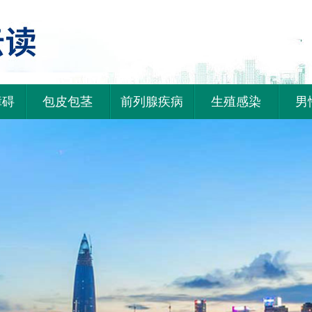
障碍
包皮包茎
前列腺疾病
生殖感染
男