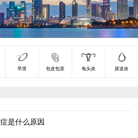
早泄
包皮包茎
龟头炎
尿道炎
精症是什么原因