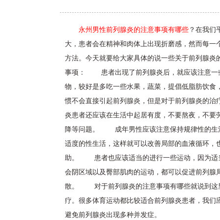
永州男性前列腺炎的注意事项有哪些
？在我们
大，患者会在精神和肉体上出现折磨感，然而每一
方法。今天就要给大家具体的说一些关于前列腺炎
事项： 患者出现了前列腺炎后，就应该注意一些
物，较好是多吃一些水果，蔬菜，提倡低脂肪饮食
惯不会直接引起前列腺炎，但是对于前列腺炎的治
炎患者还应该在生活中起居有度，不要熬夜，不要
降等问题。 成年男性应该注意保持规律性的生活
适度的性生活，这样就可以改善局部的血液循环，
助。 患者也应该适当的进行一些运动，因为适当
会阴区域以及臀部肌肉的运动，都可以促进前列腺
散。 对于前列腺炎的注意事项有哪些就说到这
疗。很多体育运动都比较适合前列腺炎患者，我们
避免前列腺炎出现多种并发症。