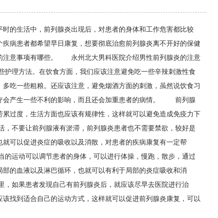
平时的生活中，前列腺炎出现后，对患者的身体和工作危害都比较
个疾病患者都希望早日康复，想要彻底治愈前列腺炎离不开好的保健
的注意事项有哪些。 永州北大男科医院介绍男性前列腺炎的注意
护理方法。在饮食方面，我们应该注意避免吃一些辛辣刺激性食
，多吃一些粗粮。还应该注意，避免烟酒方面的刺激，虽然说饮食习
疗会产生一些不利的影响，而且还会加重患者的病情。 前列腺
劳累过度，生活方面也应该有规律性，这样就可以避免造成免疫力下
，不要让前列腺液有淤滞，前列腺炎患者也不需要禁欲，较好是
也就可以促进炎症的吸收以及消散，对患者的疾病康复有一定帮
的运动可以调节患者的身体，可以进行体操，慢跑，散步，通过
局部的血液以及淋巴循环，也就可以有利于局部的炎症吸收和消
里，如果患者发现自己有前列腺炎后，就应该尽早去医院进行治
应该找到适合自己的运动方式，这样就可以促进前列腺炎康复，可以