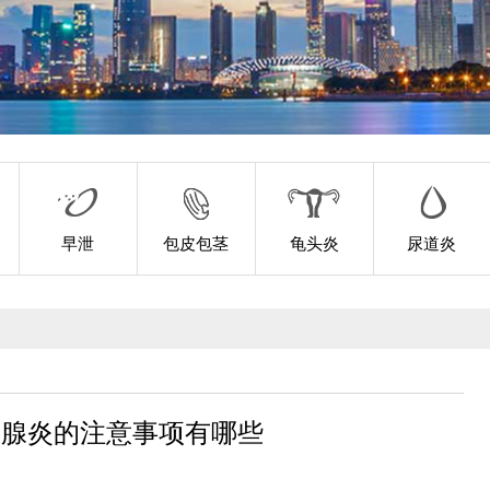
早泄
包皮包茎
龟头炎
尿道炎
列腺炎的注意事项有哪些