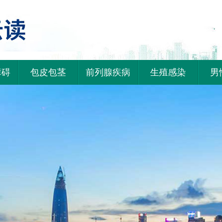
障碍
包皮包茎
前列腺疾病
生殖感染
男