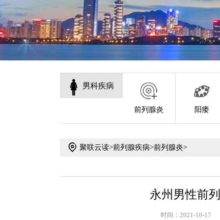
男科疾病
前列腺炎
阳痿
聚联云读
>
前列腺疾病
>
前列腺炎
>
永州男性前
时间：2021-10-17