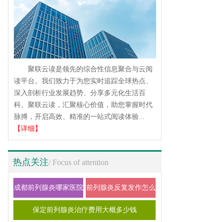
聚联云读是领先的综合性信息聚合与云阅
读平台。我们致力于为您实时追踪全球热点、
深入剖析行业发展趋势、分享多元化生活百
科。聚联云读，汇聚核心价值，助您掌握时代
脉搏，开启高效、精准的一站式阅读体验...
【详细】
热点关注
/ Focus of attention
成都前列腺炎哪家医院
前列腺炎反复发作怎么
好2026年男性专科诊疗
办？2026科学治疗与日
保定前列腺炎治疗费用大概多少钱