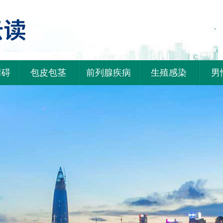
障碍
包皮包茎
前列腺疾病
生殖感染
男