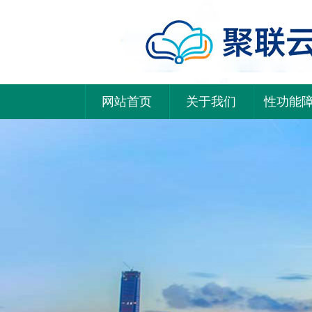
网站首页
关于我们
性功能