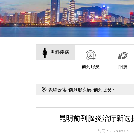
男科疾病
前列腺炎
阳痿
聚联云读
>
前列腺疾病
>
前列腺炎
>
昆明前列腺炎治疗新选
时间：2026-05-06